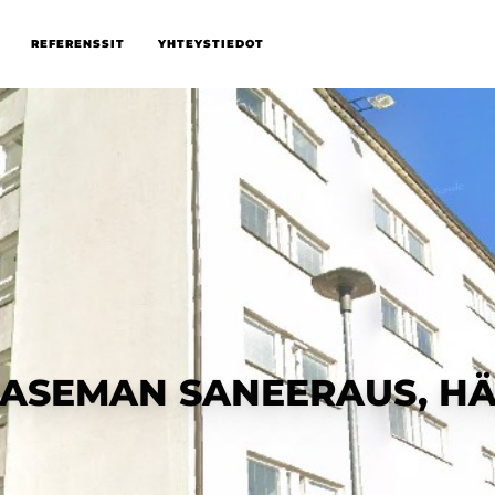
REFERENSSIT
YHTEYSTIEDOT
YSASEMAN SANEERAUS, H