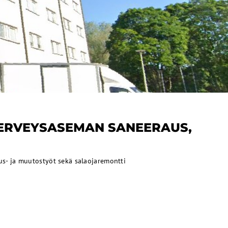
 TERVEYSASEMAN SANEERAUS,
s- ja muutostyöt sekä salaojaremontti