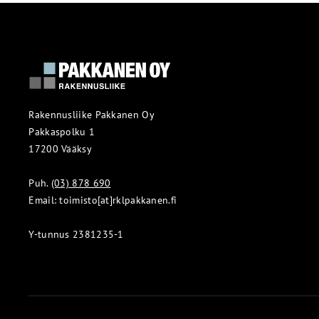
Rakennusliike Pakkanen Oy
Pakkaspolku 1
17200 Vääksy
Puh.
(03) 878 690
Email: toimisto[at]rklpakkanen.fi
Y-tunnus 2381235-1