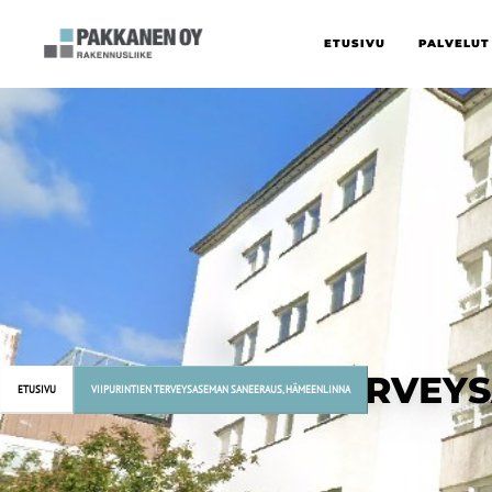
ETUSIVU
PALVELUT
VIIPURINTIEN TERVE
ETUSIVU
VIIPURINTIEN TERVEYSASEMAN SANEERAUS, HÄMEENLINNA