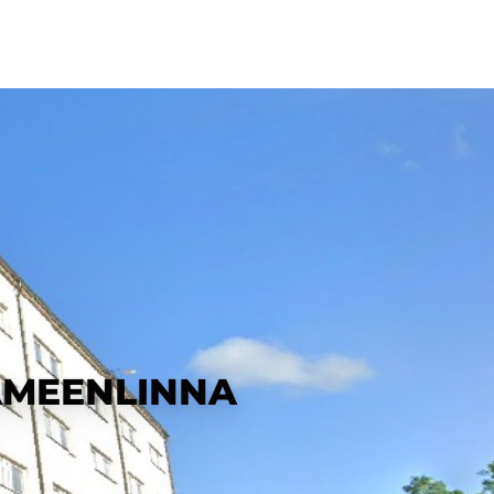
ÄMEENLINNA