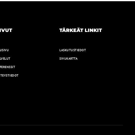
IVUT
TÄRKEÄT LINKIT
USIVU
LASKUTUSTIEDOT
LVELUT
SIVUKARTTA
FERENSSIT
TEYSTIEDOT